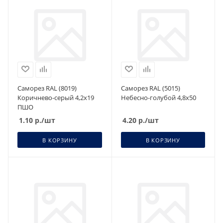
Саморез RAL (8019)
Саморез RAL (5015)
Коричнево-серый 4,2х19
Небесно-голубой 4,8х50
ПШО
1.10
р.
/шт
4.20
р.
/шт
В КОРЗИНУ
В КОРЗИНУ