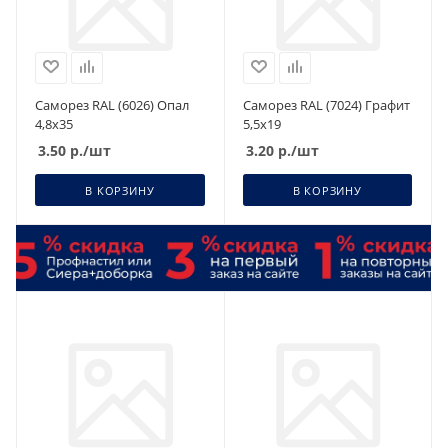
Саморез RAL (6026) Опал
Саморез RAL (7024) Графит
4,8х35
5,5х19
3.50
р.
/шт
3.20
р.
/шт
В КОРЗИНУ
В КОРЗИНУ