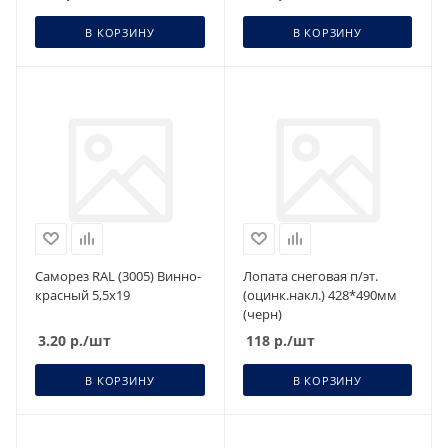
В КОРЗИНУ
В КОРЗИНУ
Саморез RAL (3005) Винно-
Лопата снеговая п/эт.
красный 5,5х19
(оцинк.накл.) 428*490мм
(черн)
3.20
р.
/шт
118
р.
/шт
В КОРЗИНУ
В КОРЗИНУ