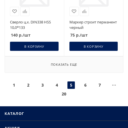
Сверло ц.х. DIN338 НSS
Маркер строит перманент
10,0*133
черный
140
р.
/шт
75
р.
/шт
В КОРЗИНУ
В КОРЗИНУ
ПОКАЗАТЬ ЕЩЕ
1
2
3
4
5
6
7
20
КАТАЛОГ