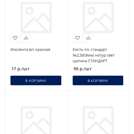
Изолента в/с красная
Кисть пл. стандарт
№2,5(63мм) натур свет
щетина СТАНДАРТ
17
р.
/шт
90
р.
/шт
В КОРЗИНУ
В КОРЗИНУ