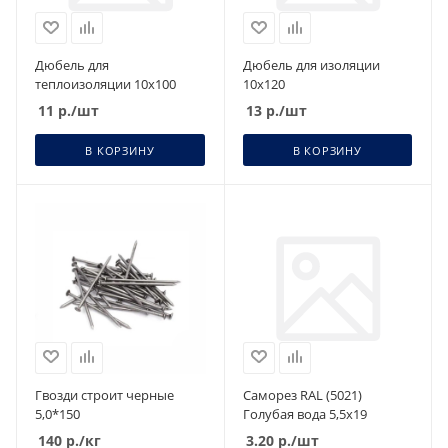
Дюбель для
Дюбель для изоляции
теплоизоляции 10х100
10х120
11
р.
/шт
13
р.
/шт
В КОРЗИНУ
В КОРЗИНУ
Гвозди строит черные
Саморез RAL (5021)
5,0*150
Голубая вода 5,5х19
140
р.
/кг
3.20
р.
/шт