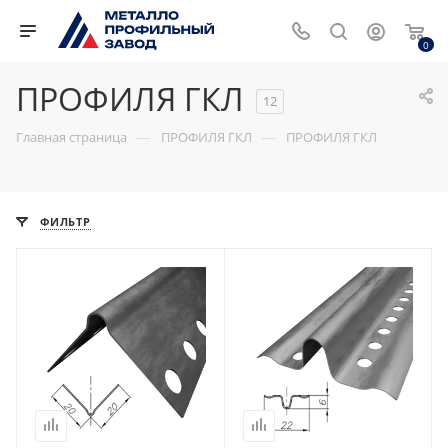
0
ПРОФИЛЯ ГКЛ
12
—
—
Главная страница
ПРОФИЛЯ ГКЛ
ПРОФИЛЯ ГКЛ
ФИЛЬТР