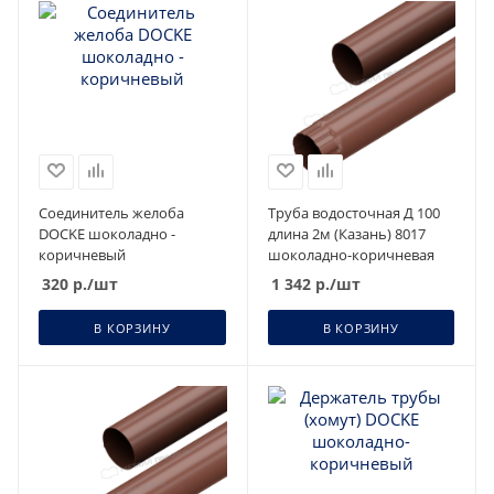
Соединитель желоба
Труба водосточная Д 100
DOCKE шоколадно -
длина 2м (Казань) 8017
коричневый
шоколадно-коричневая
320
р.
/шт
1 342
р.
/шт
В КОРЗИНУ
В КОРЗИНУ