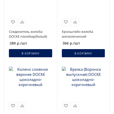
Соединитель желоба
Кронштейн желоба
DOCKE пломбир(белый)
металлический
280
р.
/шт
366
р.
/шт
В КОРЗИНУ
В КОРЗИНУ