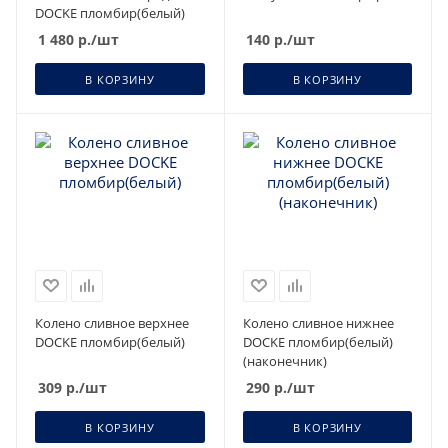
DOCKE пломбир(белый)
1 480
р.
/шт
140
р.
/шт
В КОРЗИНУ
В КОРЗИНУ
Колено сливное верхнее
Колено сливное нижнее
DOCKE пломбир(белый)
DOCKE пломбир(белый)
(наконечник)
309
р.
/шт
290
р.
/шт
В КОРЗИНУ
В КОРЗИНУ