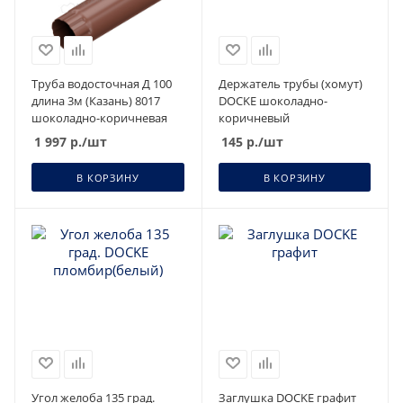
Труба водосточная Д 100
Держатель трубы (хомут)
длина 3м (Казань) 8017
DOCKE шоколадно-
шоколадно-коричневая
коричневый
1 997
р.
/шт
145
р.
/шт
В КОРЗИНУ
В КОРЗИНУ
Угол желоба 135 град.
Заглушка DOCKE графит