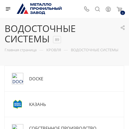
0
ВОДОСТОЧНЫЕ
СИСТЕМЫ
89
—
—
Главная страница
КРОВЛЯ
ВОДОСТОЧНЫЕ СИСТЕМЫ
DOCKE
КАЗАНЬ
СОБСТВЕННОЕ ПРОИЗВОДСТВО