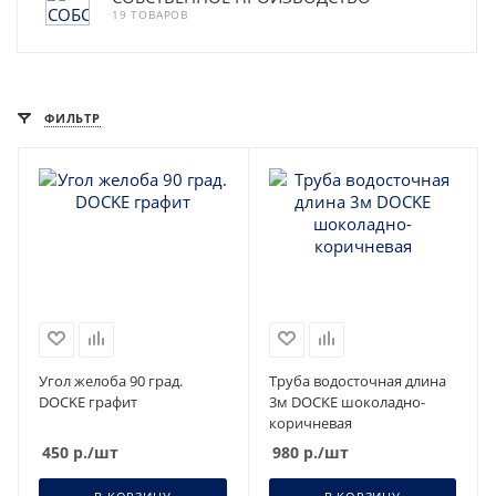
19 ТОВАРОВ
ФИЛЬТР
Угол желоба 90 град.
Труба водосточная длина
DOCKE графит
3м DOCKE шоколадно-
коричневая
450
р.
/шт
980
р.
/шт