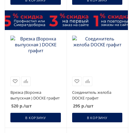
В КОРЗИНУ
В КОРЗИНУ
Врезка (Воронка
Соединитель желоба
выпускная ) DOCKE графит
DOCKE графит
520
р.
/шт
295
р.
/шт
В КОРЗИНУ
В КОРЗИНУ