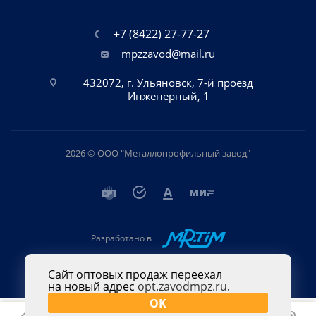
+7 (8422) 27-77-27
mpzzavod@mail.ru
432072, г. Ульяновск, 7-й проезд
Инженерный, 1
2026 © ООО "Металлопрофильный завод"
Разработано в
Сайт оптовых продаж переехал
на новый адрес
opt.zavodmpz.ru
.
OK