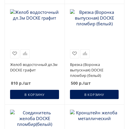
Желоб водосточный дл.3м
Врезка (Воронка
DOCKE графит
выпускная) DOCKE
пломбир (белый)
810
р.
/шт
500
р.
/шт
В КОРЗИНУ
В КОРЗИНУ