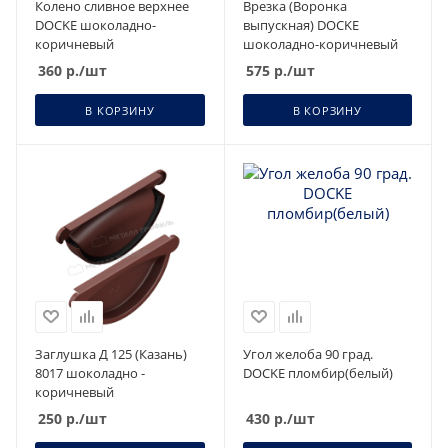
Колено сливное верхнее
Врезка (Воронка
DOCKE шоколадно-
выпускная) DOCKE
коричневый
шоколадно-коричневый
360
р.
/шт
575
р.
/шт
В КОРЗИНУ
В КОРЗИНУ
Заглушка Д 125 (Казань)
Угол желоба 90 град.
8017 шоколадно -
DOCKE пломбир(белый)
коричневый
250
р.
/шт
430
р.
/шт