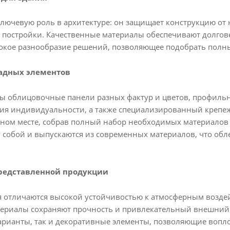
лючевую роль в архитектуре: он защищает конструкцию от
постройки. Качественные материалы обеспечивают долговеч
окое разнообразие решений, позволяющее подобрать полны
адных элементов
ны облицовочные панели разных фактур и цветов, профиль
ия индивидуальности, а также специализированный крепеж
дном месте, собрав полный набор необходимых материалов 
собой и выпускаются из современных материалов, что обле
редставленной продукции
 отличаются высокой устойчивостью к атмосферным воздей
териалы сохраняют прочность и привлекательный внешний 
варианты, так и декоративные элементы, позволяющие воп