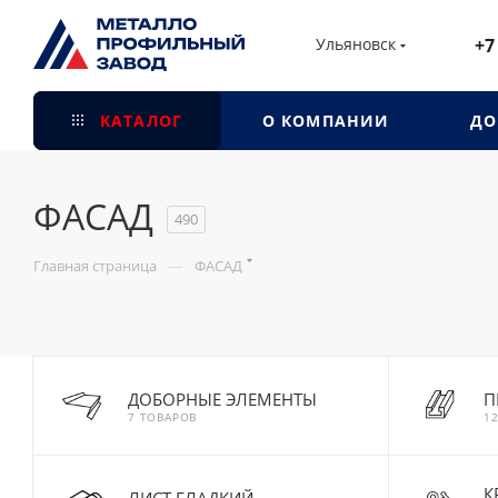
Ульяновск
+7
КАТАЛОГ
О КОМПАНИИ
ДО
ФАСАД
490
—
Главная страница
ФАСАД
ДОБОРНЫЕ ЭЛЕМЕНТЫ
П
7 ТОВАРОВ
1
К
ЛИСТ ГЛАДКИЙ