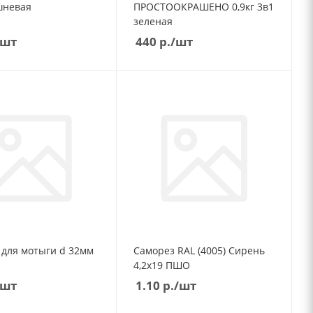
шневая
ПРОСТООКРАШЕНО 0,9кг 3в1
зеленая
/шт
440
р.
/шт
 для мотыги d 32мм
Саморез RAL (4005) Сирень
4,2х19 ПШО
/шт
1.10
р.
/шт