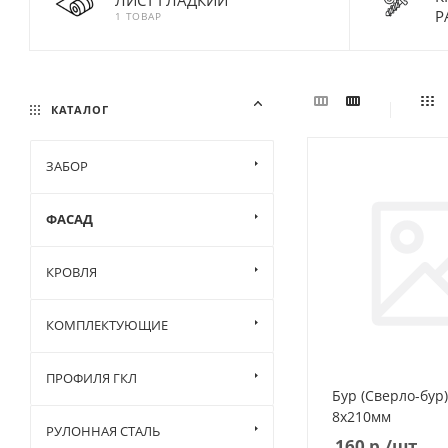
Р
1 ТОВАР
КАТАЛОГ
ЗАБОР
ФАСАД
КРОВЛЯ
КОМПЛЕКТУЮЩИЕ
ПРОФИЛЯ ГКЛ
Бур (Сверло-бур)
8х210мм
РУЛОННАЯ СТАЛЬ
160
р.
/шт