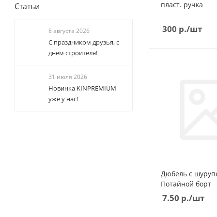
пласт. ручка
Статьи
300
р.
/шт
8 августа 2026
С праздником друзья, с
днем строителя!
31 июля 2026
Новинка KINPREMIUM
уже у нас!
Дюбель с шуруп
Потайной борт
7.50
р.
/шт