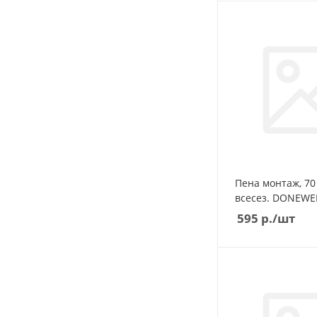
Пена монтаж, 70
всесез. DONEWE
595
р.
/шт