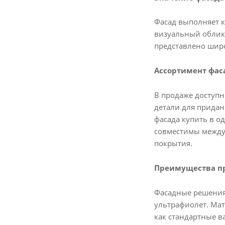
Фасад выполняет к
визуальный облик 
представлено шир
Ассортимент фас
В продаже доступ
детали для придан
фасада купить в о
совместимы между 
покрытия.
Преимущества п
Фасадные решения
ультрафиолет. Ма
как стандартные 