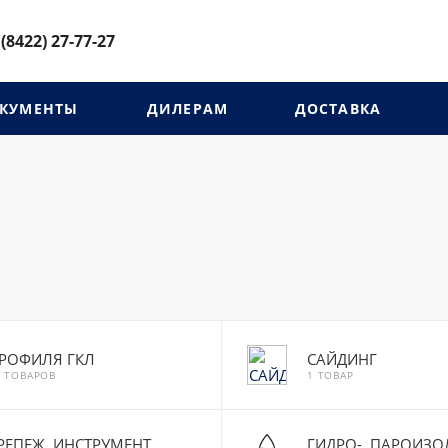
 (8422) 27-77-27
КУМЕНТЫ
ДИЛЕРАМ
ДОСТАВКА
РОФИЛЯ ГКЛ
САЙДИНГ
2 ТОВАРОВ
1 ТОВАР
РЕПЕЖ, ИНСТРУМЕНТ,
ГИДРО-, ПАРОИЗО