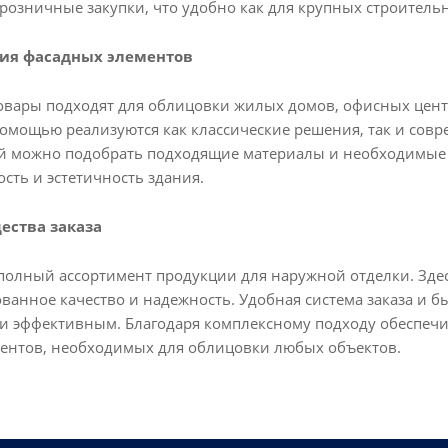
и розничные закупки, что удобно как для крупных строитель
ия фасадных элементов
овары подходят для облицовки жилых домов, офисных цент
омощью реализуются как классические решения, так и совр
й можно подобрать подходящие материалы и необходимые э
сть и эстетичность здания.
ества заказа
 полный ассортимент продукции для наружной отделки. Здес
ванное качество и надежность. Удобная система заказа и 
и эффективным. Благодаря комплексному подходу обеспечи
ментов, необходимых для облицовки любых объектов.