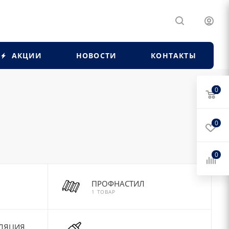
АКЦИИ
НОВОСТИ
КОНТАКТЫ
0
0
0
ПРОФНАСТИЛ
1 ТОВАР
ЛЯЦИЯ,