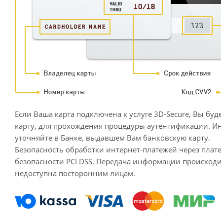
Если Ваша карта подключена к услуге 3D-Secure, Вы бу
карту, для прохождения процедуры аутентификации. 
уточняйте в Банке, выдавшем Вам банковскую карту.
Безопасность обработки интернет-платежей через пл
безопасности PCI DSS. Передача информации происход
недоступна посторонним лицам.