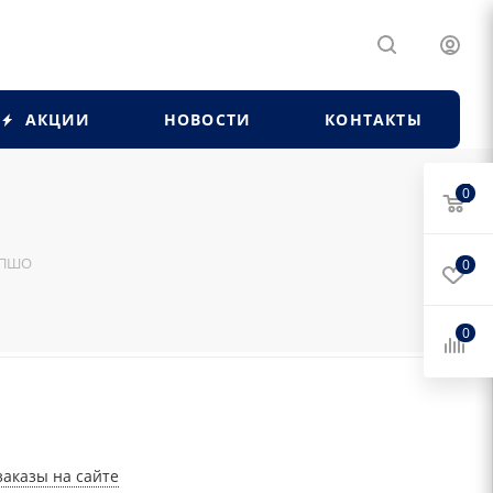
АКЦИИ
НОВОСТИ
КОНТАКТЫ
0
9 ПШО
0
0
заказы на сайте