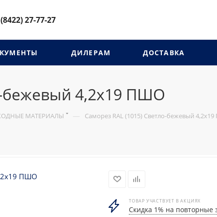
 (8422) 27-77-27
КУМЕНТЫ
ДИЛЕРАМ
ДОСТАВКА
о-бежевый 4,2х19 ПШО
—
СХОДНЫЕ МАТЕРИАЛЫ
Саморез RAL (1015) Светло-бежевый 4,2х1
ТОВАР УЧАСТВУЕТ В АКЦИЯХ
Скидка 1% на повторные 