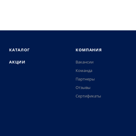
КАТАЛОГ
КОМПАНИЯ
АКЦИИ
Вакансии
Команда
Партнеры
Отзывы
Сертификаты