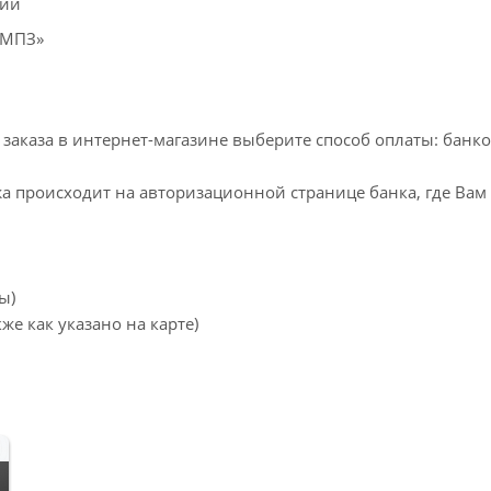
ции
«МПЗ»
заказа в интернет-магазине выберите способ оплаты: банк
жа происходит на авторизационной странице банка, где Вам
ы)
же как указано на карте)