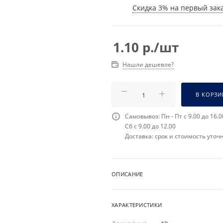
Скидка 3% на первый зака
1.10
р.
/шт
Нашли дешевле?
В КОРЗИ
Самовывоз: Пн - Пт с 9.00 до 16.0
Сб с 9.00 до 12.00
Доставка: срок и стоимость уточ
ОПИСАНИЕ
ХАРАКТЕРИСТИКИ