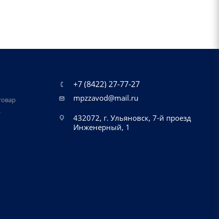
+7 (8422) 27-77-27
mpzzavod@mail.ru
товар
т
432072, г. Ульяновск, 7-й проезд
Инженерный, 1