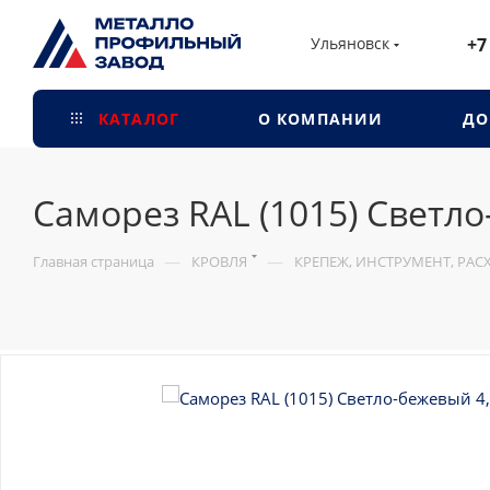
Ульяновск
+7
КАТАЛОГ
О КОМПАНИИ
ДО
Саморез RAL (1015) Светл
—
—
Главная страница
КРОВЛЯ
КРЕПЕЖ, ИНСТРУМЕНТ, РА