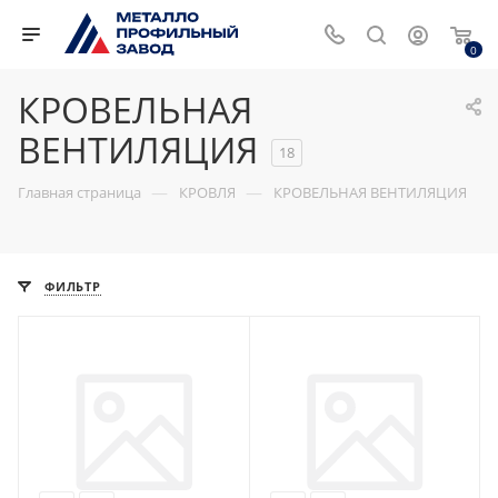
0
КРОВЕЛЬНАЯ
ВЕНТИЛЯЦИЯ
18
—
—
Главная страница
КРОВЛЯ
КРОВЕЛЬНАЯ ВЕНТИЛЯЦИЯ
ФИЛЬТР