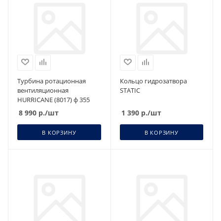
Турбина ротационная
Кольцо гидрозатвора
вентиляционная
STATIC
HURRICANE (8017) ф 355
8 990
р.
/шт
1 390
р.
/шт
В КОРЗИНУ
В КОРЗИНУ