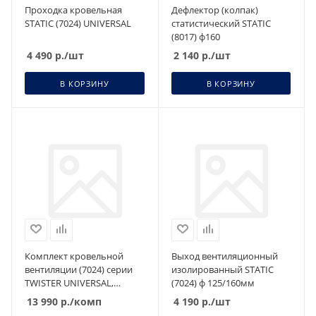
Проходка кровельная
Дефлектор (колпак)
STATIC (7024) UNIVERSAL
статистический STATIC
(8017) ф160
4 490
р.
/шт
2 140
р.
/шт
В КОРЗИНУ
В КОРЗИНУ
Комплект кровельной
Выход вентиляционный
вентиляции (7024) серии
изолированный STATIC
TWISTER UNIVERSAL,
(7024) ф 125/160мм
изолированный
13 990
р.
/комп
4 190
р.
/шт