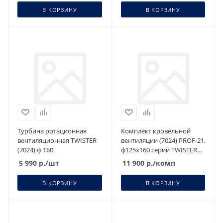
В КОРЗИНУ
В КОРЗИНУ
Турбина ротационная
Комплект кровельной
вентиляционная TWISTER
вентиляции (7024) PROF-21,
(7024) ф 160
ф125х160 серии TWISTER
,изолированный
5 990
р.
/шт
11 900
р.
/комп
В КОРЗИНУ
В КОРЗИНУ