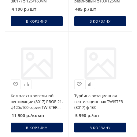
(8017) ф 125/160мм
резиновый ф100/125мм
4 190
р.
/шт
485
р.
/шт
В КОРЗИНУ
В КОРЗИНУ
Комплект кровельной
Турбина ротационная
вентиляции (8017) PROF-21,
вентиляционная TWISTER
ф125х160 серии TWISTER
(8017) ф 160
,изолированный
11 900
р.
/комп
5 990
р.
/шт
В КОРЗИНУ
В КОРЗИНУ