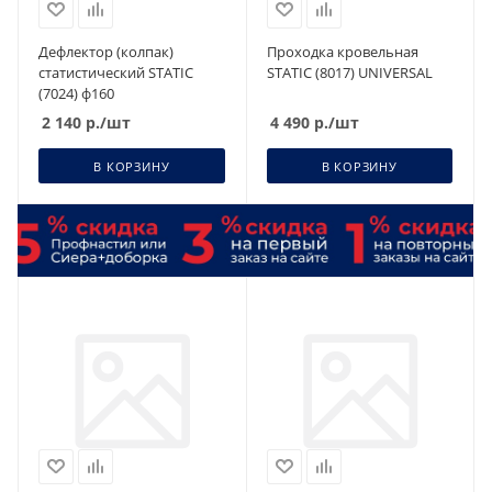
Дефлектор (колпак)
Проходка кровельная
статистический STATIC
STATIC (8017) UNIVERSAL
(7024) ф160
2 140
р.
/шт
4 490
р.
/шт
В КОРЗИНУ
В КОРЗИНУ