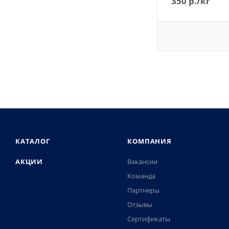
350
р.
/кг
КАТАЛОГ
КОМПАНИЯ
АКЦИИ
Вакансии
Команда
Партнеры
Отзывы
Сертификаты