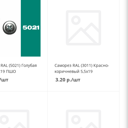
RAL (5021) Голубая
Саморез RAL (3011) Красно-
вода 4,2х19 ПШО
коричневый 5,5х19
/шт
3.20
р.
/шт