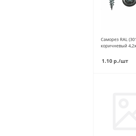
Саморез RAL (30
1.10
р.
/шт