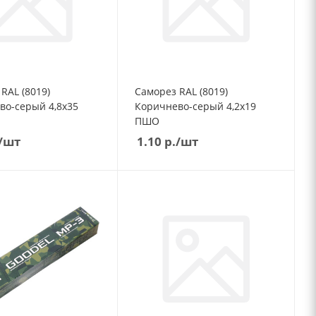
RAL (8019)
Саморез RAL (8019)
во-серый 4,8х35
Коричнево-серый 4,2х19
ПШО
/шт
1.10
р.
/шт