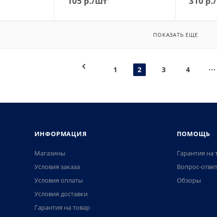
105
р.
/шт
310
р.
ПОКАЗАТЬ ЕЩЕ
1
2
3
4
ИНФОРМАЦИЯ
ПОМОЩЬ
Магазины
Гарантия на 
Условия заказа
Вопрос-отве
Условия оплаты
Обзоры
Условия доставки
Гарантия на товар