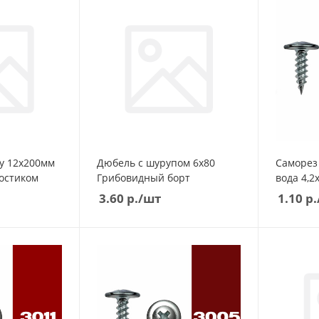
у 12х200мм
Дюбель с шурупом 6х80
Саморез 
остиком
Грибовидный борт
3.60
р.
/шт
1.10
р.