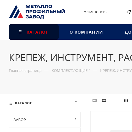
Ульяновск
+7
КАТАЛОГ
О КОМПАНИИ
ДО
КРЕПЕЖ, ИНСТРУМЕНТ, Р
—
—
Главная страница
КОМПЛЕКТУЮЩИЕ
КРЕПЕЖ, ИНСТР
КАТАЛОГ
ЗАБОР