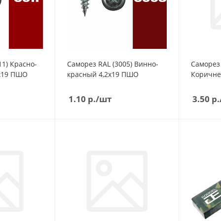
11) Красно-
Саморез RAL (3005) Винно-
Саморез 
коричневый 4,2х19 ПШО
красный 4,2х19 ПШО
Коричне
1.10
р.
/шт
3.50
р.