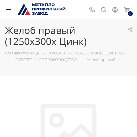
0
Желоб правый
(1250х300х Цинк)
—
—
Главная страница
КРОВЛЯ
ВОДОСТОЧНЫЕ СИСТЕМЫ
—
—
СОБСТВЕННОЕ ПРОИЗВОДСТВО
Желоб правый