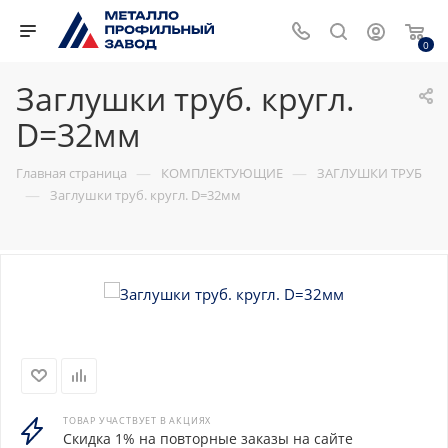
0
Заглушки труб. кругл.
D=32мм
—
—
Главная страница
КОМПЛЕКТУЮЩИЕ
ЗАГЛУШКИ ТРУБ
—
Заглушки труб. кругл. D=32мм
ТОВАР УЧАСТВУЕТ В АКЦИЯХ
Скидка 1% на повторные заказы на сайте