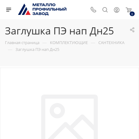
0
Заглушка ПЭ нап Дн25
—
—
Главная страница
КОМПЛЕКТУЮЩИЕ
САНТЕХНИКА
—
Заглушка ПЭ нап Дн25