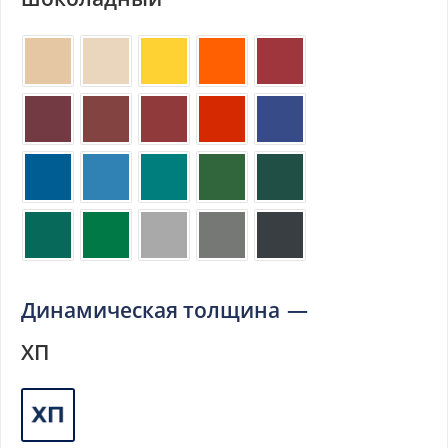
Динамическая толщина
—
ХП