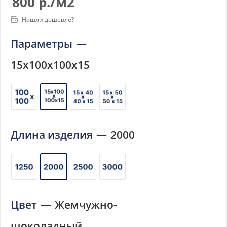
800
р.
/м2
Нашли дешевле?
Параметры
—
15х100х100х15
Длина изделия
—
2000
Цвет
—
Жемчужно-
шоколадный