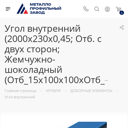
0
Угол внутренний
(2000х230х0,45; Отб. с
двух сторон;
Жемчужно-
шоколадный
(Отб_15х100х100хОтб_15))
—
—
—
Главная страница
КРОВЛЯ
ДОБОРНЫЕ ЭЛЕМЕНТЫ
Угол внутренний