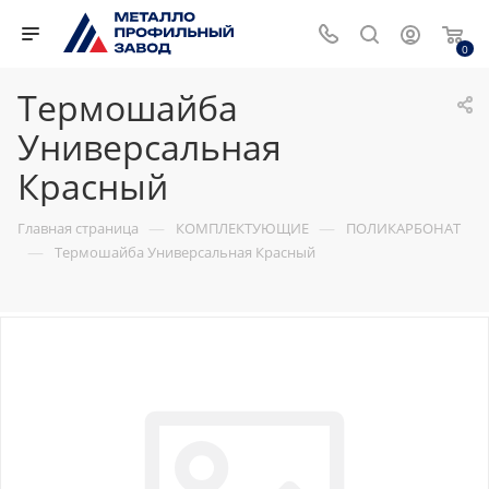
0
Термошайба
Универсальная
Красный
—
—
Главная страница
КОМПЛЕКТУЮЩИЕ
ПОЛИКАРБОНАТ
—
Термошайба Универсальная Красный