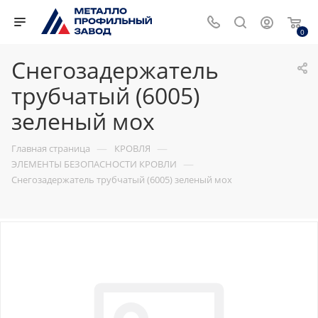
0
Снегозадержатель
трубчатый (6005)
зеленый мох
—
—
Главная страница
КРОВЛЯ
—
ЭЛЕМЕНТЫ БЕЗОПАСНОСТИ КРОВЛИ
Снегозадержатель трубчатый (6005) зеленый мох