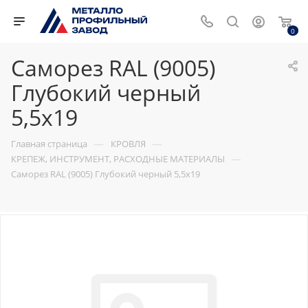
0
Саморез RAL (9005)
Глубокий черный
5,5х19
—
—
Главная страница
КРОВЛЯ
—
КРЕПЕЖ, ИНСТРУМЕНТ, РАСХОДНЫЕ МАТЕРИАЛЫ
Саморез RAL (9005) Глубокий черный 5,5х19