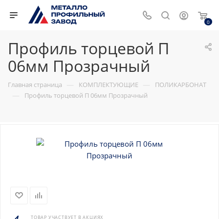
0
Профиль торцевой П
06мм Прозрачный
—
—
Главная страница
КОМПЛЕКТУЮЩИЕ
ПОЛИКАРБОНАТ
—
Профиль торцевой П 06мм Прозрачный
ТОВАР УЧАСТВУЕТ В АКЦИЯХ