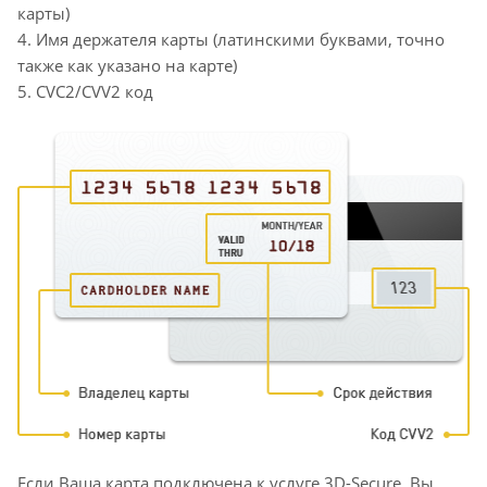
карты)
4. Имя держателя карты (латинскими буквами, точно
также как указано на карте)
5. CVC2/CVV2 код
Если Ваша карта подключена к услуге 3D-Secure, Вы