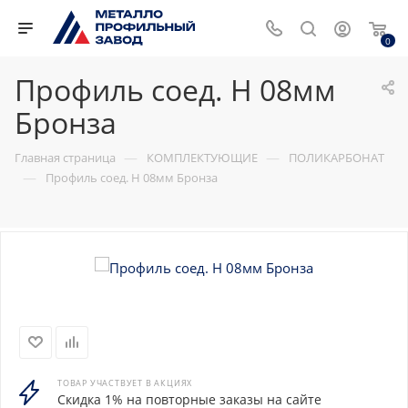
0
Профиль соед. Н 08мм
Бронза
—
—
Главная страница
КОМПЛЕКТУЮЩИЕ
ПОЛИКАРБОНАТ
—
Профиль соед. Н 08мм Бронза
ТОВАР УЧАСТВУЕТ В АКЦИЯХ
Скидка 1% на повторные заказы на сайте