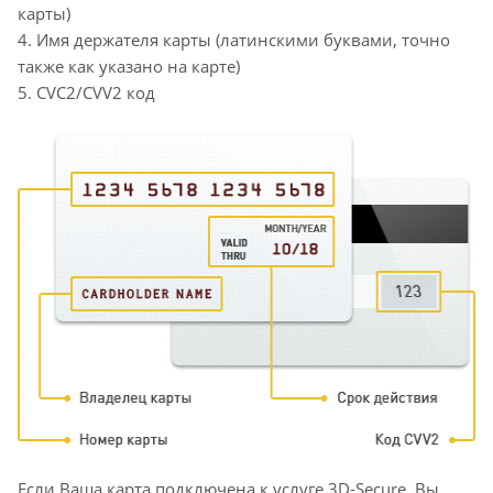
карты)
4. Имя держателя карты (латинскими буквами, точно
также как указано на карте)
5. CVC2/CVV2 код
Если Ваша карта подключена к услуге 3D-Secure, Вы