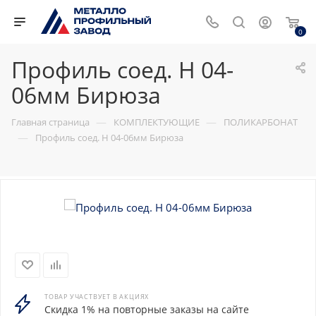
0
Профиль соед. Н 04-
06мм Бирюза
—
—
Главная страница
КОМПЛЕКТУЮЩИЕ
ПОЛИКАРБОНАТ
—
Профиль соед. Н 04-06мм Бирюза
ТОВАР УЧАСТВУЕТ В АКЦИЯХ
Скидка 1% на повторные заказы на сайте