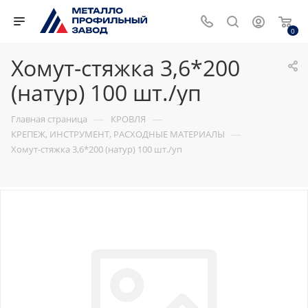
0
Хомут-стяжка 3,6*200
(натур) 100 шт./уп
—
—
Главная страница
КРОВЛЯ
—
КРЕПЕЖ, ИНСТРУМЕНТ, РАСХОДНЫЕ МАТЕРИАЛЫ
Хомут-стяжка 3,6*200 (натур) 100 шт./уп