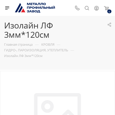
0
Изолайн ЛФ
3мм*120см
—
—
Главная страница
КРОВЛЯ
—
ГИДРО-, ПАРОИЗОЛЯЦИЯ, УТЕПЛИТЕЛЬ
Изолайн ЛФ 3мм*120см