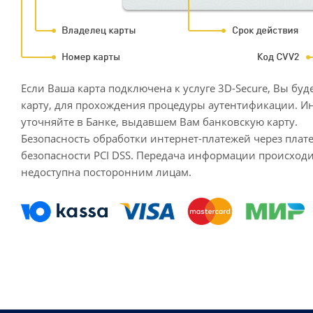
Если Ваша карта подключена к услуге 3D-Secure, Вы бу
карту, для прохождения процедуры аутентификации. 
уточняйте в Банке, выдавшем Вам банковскую карту.
Безопасность обработки интернет-платежей через пл
безопасности PCI DSS. Передача информации происход
недоступна посторонним лицам.