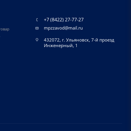
+7 (8422) 27-77-27
mpzzavod@mail.ru
товар
т
432072, г. Ульяновск, 7-й проезд
Инженерный, 1