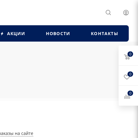
АКЦИИ
НОВОСТИ
КОНТАКТЫ
0
0
0
заказы на сайте