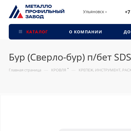
Ульяновск
+7
КАТАЛОГ
О КОМПАНИИ
ДО
Бур (Сверло-бур) п/бет SD
—
—
Главная страница
КРОВЛЯ
КРЕПЕЖ, ИНСТРУМЕНТ, РА