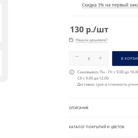
Скидка 3% на первый зака
130
р.
/шт
Нашли дешевле?
В КОРЗИ
Самовывоз: Пн - Пт с 9.00 до 16.0
Сб с 9.00 до 12.00
Доставка: срок и стоимость уточ
ОПИСАНИЕ
КАТАЛОГ ПОКРЫТИЙ И ЦВЕТОВ