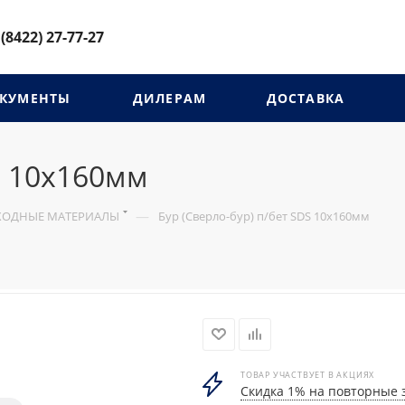
 (8422) 27-77-27
КУМЕНТЫ
ДИЛЕРАМ
ДОСТАВКА
S 10х160мм
—
СХОДНЫЕ МАТЕРИАЛЫ
Бур (Сверло-бур) п/бет SDS 10х160мм
ТОВАР УЧАСТВУЕТ В АКЦИЯХ
Скидка 1% на повторные 