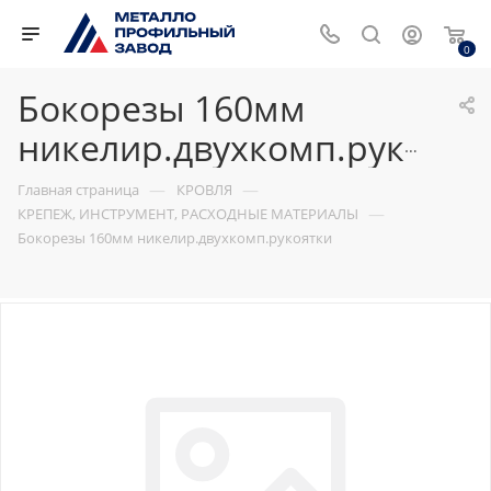
0
Бокорезы 160мм
никелир.двухкомп.рукоятки
—
—
Главная страница
КРОВЛЯ
—
КРЕПЕЖ, ИНСТРУМЕНТ, РАСХОДНЫЕ МАТЕРИАЛЫ
Бокорезы 160мм никелир.двухкомп.рукоятки