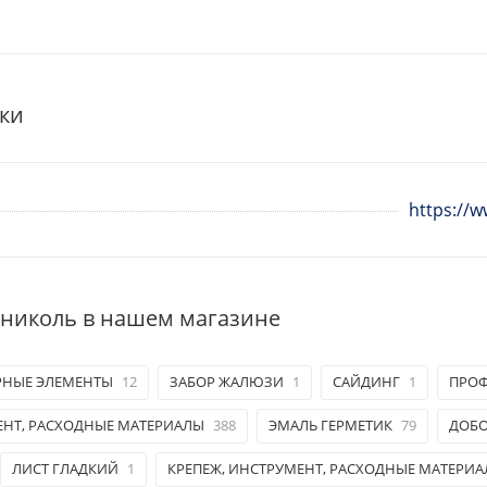
ки
https://w
ониколь в нашем магазине
РНЫЕ ЭЛЕМЕНТЫ
12
ЗАБОР ЖАЛЮЗИ
1
САЙДИНГ
1
ПРО
ЕНТ, РАСХОДНЫЕ МАТЕРИАЛЫ
388
ЭМАЛЬ ГЕРМЕТИК
79
ДОБО
ЛИСТ ГЛАДКИЙ
1
КРЕПЕЖ, ИНСТРУМЕНТ, РАСХОДНЫЕ МАТЕРИ