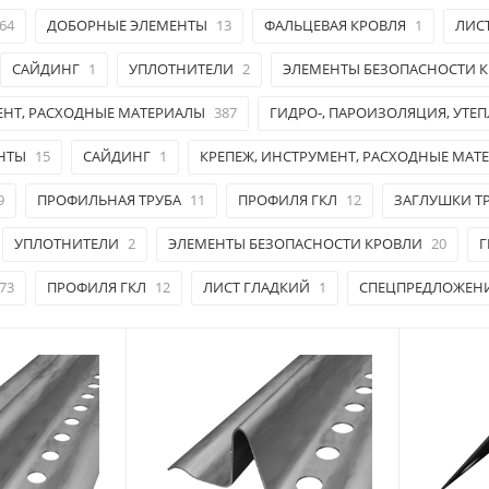
64
ДОБОРНЫЕ ЭЛЕМЕНТЫ
13
ФАЛЬЦЕВАЯ КРОВЛЯ
1
ЛИС
САЙДИНГ
1
УПЛОТНИТЕЛИ
2
ЭЛЕМЕНТЫ БЕЗОПАСНОСТИ 
ЕНТ, РАСХОДНЫЕ МАТЕРИАЛЫ
387
ГИДРО-, ПАРОИЗОЛЯЦИЯ, УТЕ
НТЫ
15
САЙДИНГ
1
КРЕПЕЖ, ИНСТРУМЕНТ, РАСХОДНЫЕ МАТ
9
ПРОФИЛЬНАЯ ТРУБА
11
ПРОФИЛЯ ГКЛ
12
ЗАГЛУШКИ Т
УПЛОТНИТЕЛИ
2
ЭЛЕМЕНТЫ БЕЗОПАСНОСТИ КРОВЛИ
20
Г
73
ПРОФИЛЯ ГКЛ
12
ЛИСТ ГЛАДКИЙ
1
СПЕЦПРЕДЛОЖЕН