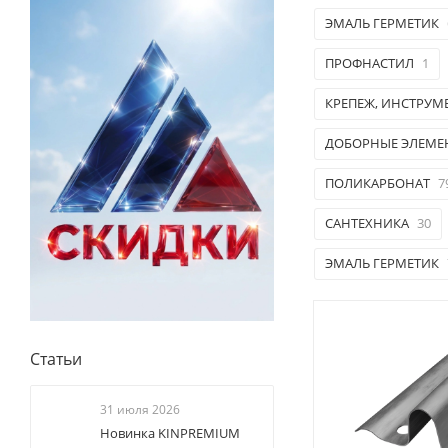
ЭМАЛЬ ГЕРМЕТИК
ПРОФНАСТИЛ
1
КРЕПЕЖ, ИНСТРУМ
ДОБОРНЫЕ ЭЛЕМЕ
ПОЛИКАРБОНАТ
7
САНТЕХНИКА
30
ЭМАЛЬ ГЕРМЕТИК
Статьи
31 июля 2026
Новинка KINPREMIUM