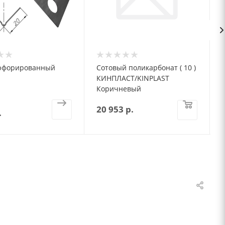
ерфорированный
Сотовый поликарбонат ( 10 )
КИНПЛАСТ/KINPLAST
Коричневый
20 953
р.
.