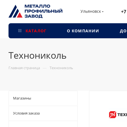
Ульяновск
+7
КАТАЛОГ
О КОМПАНИИ
ДО
Технониколь
—
Главная страница
Технониколь
Магазины
Условия заказа