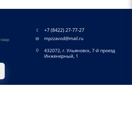
+7 (8422) 27-77-27
mpzzavod@mail.ru
товар
т
432072, г. Ульяновск, 7-й проезд
Инженерный, 1