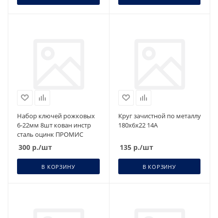
Набор ключей рожковых
Круг зачистной по металлу
6-22мм 8шт кован инстр
180х6х22 14А
сталь оцинк ПРОМИС
300
р.
/шт
135
р.
/шт
В КОРЗИНУ
В КОРЗИНУ