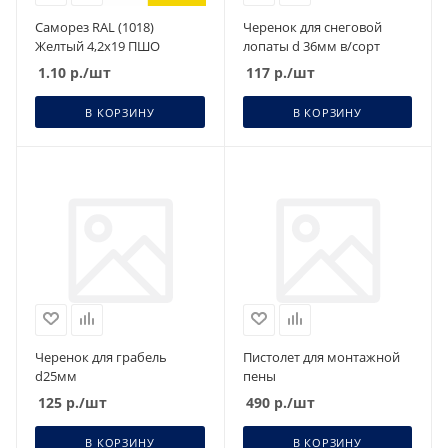
Саморез RAL (1018)
Черенок для снеговой
Желтый 4,2х19 ПШО
лопаты d 36мм в/сорт
1.10
р.
/шт
117
р.
/шт
В КОРЗИНУ
В КОРЗИНУ
Черенок для грабель
Пистолет для монтажной
d25мм
пены
125
р.
/шт
490
р.
/шт
В КОРЗИНУ
В КОРЗИНУ