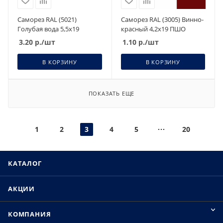
Саморез RAL (5021)
Саморез RAL (3005) Винно-
Голубая вода 5,5х19
красный 4,2х19 ПШО
3.20
р.
/шт
1.10
р.
/шт
В КОРЗИНУ
В КОРЗИНУ
ПОКАЗАТЬ ЕЩЕ
1
2
3
4
5
20
КАТАЛОГ
АКЦИИ
КОМПАНИЯ