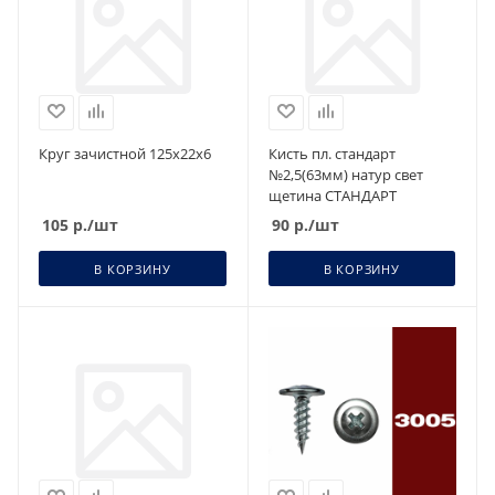
Круг зачистной 125х22х6
Кисть пл. стандарт
№2,5(63мм) натур свет
щетина СТАНДАРТ
105
р.
/шт
90
р.
/шт
В КОРЗИНУ
В КОРЗИНУ