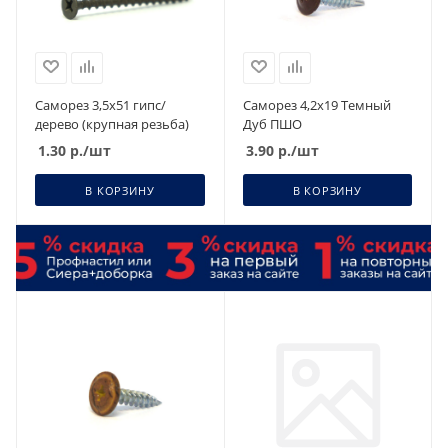
Саморез 3,5х51 гипс/
Саморез 4,2х19 Темный
дерево (крупная резьба)
Дуб ПШО
1.30
р.
/шт
3.90
р.
/шт
В КОРЗИНУ
В КОРЗИНУ