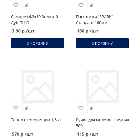
Саморез 4,2х19 Золотой
Пассатижи "SPARK"
Дуб ПШО
Стандарт 160мм
3.90
р.
/шт
180
р.
/шт
В КОРЗИНУ
В КОРЗИНУ
Топор с топорищем 1,6 кг
Ручка для молотка средняя
500г
570
р.
/шт
115
р.
/шт