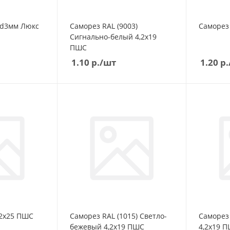
Саморез RAL (9003)
Сигнально-белый 4,2х19
ПШС
1.10
р.
/шт
1.20
р.
Саморез Цинк 4,2х25 ПШС
Саморез RAL (1015) Светло-
Саморез 
бежевый 4,2х19 ПШС
4,2х