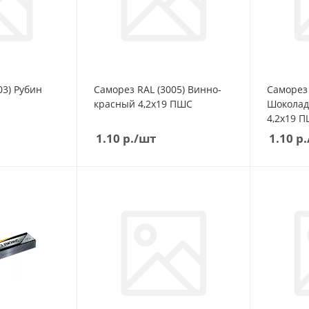
03) Рубин
Саморез RAL (3005) Винно-
Саморез 
красный 4,2х19 ПШС
Шоколад
4,2х
1.10
р.
/шт
1.10
р.