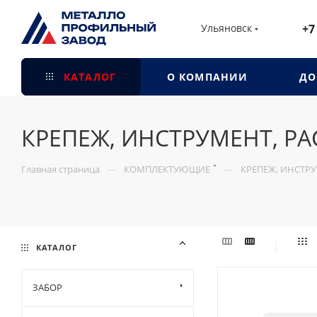
Ульяновск
+7
КАТАЛОГ
О КОМПАНИИ
ДО
КРЕПЕЖ, ИНСТРУМЕНТ, Р
—
—
Главная страница
КОМПЛЕКТУЮЩИЕ
КРЕПЕЖ, ИНСТР
КАТАЛОГ
ЗАБОР