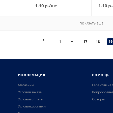
1.10
р.
/шт
1.10
р.
ПОКАЗАТЬ ЕЩЕ
1
17
18
19
ИНФОРМАЦИЯ
ПОМОЩЬ
Магазины
Гарантия на 
Условия заказа
Вопрос-отве
Условия оплаты
Обзоры
Условия доставки