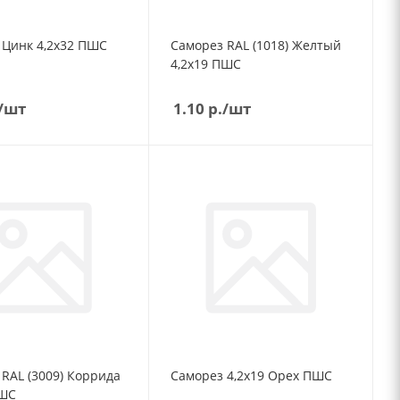
Саморез Цинк 4,2х32 ПШС
Саморез RAL (1018) Желтый
4,2х19 ПШС
/шт
1.10
р.
/шт
RAL (3009) Коррида
Саморез 4,2х19 Орех ПШС
19 ПШС