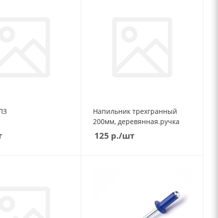
ПЗ
Напильник трехгранный
200мм, деревянная.ручка
т
125
р.
/шт