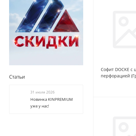
Софит DOCKE с 
перфорацией (Г
Статьи
31 июля 2026
Новинка KINPREMIUM
уже у нас!