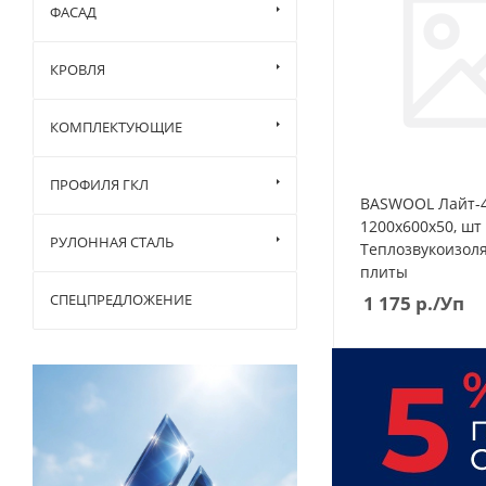
ФАСАД
КРОВЛЯ
КОМПЛЕКТУЮЩИЕ
ПРОФИЛЯ ГКЛ
BASWOOL Лайт-
1200х600х50, шт
РУЛОННАЯ СТАЛЬ
Теплозвукоизол
плиты
СПЕЦПРЕДЛОЖЕНИЕ
1 175
р.
/Уп