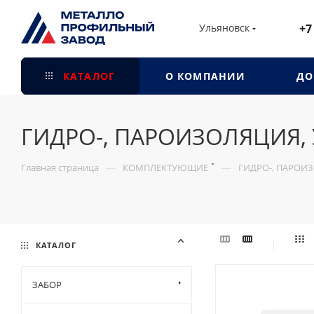
Ульяновск
+7
КАТАЛОГ
О КОМПАНИИ
ДО
ГИДРО-, ПАРОИЗОЛЯЦИЯ,
—
—
Главная страница
КОМПЛЕКТУЮЩИЕ
ГИДРО-, ПАРОИ
КАТАЛОГ
ЗАБОР