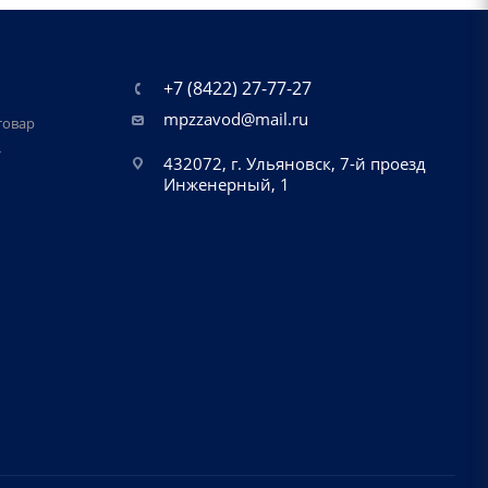
+7 (8422) 27-77-27
mpzzavod@mail.ru
товар
т
432072, г. Ульяновск, 7-й проезд
Инженерный, 1