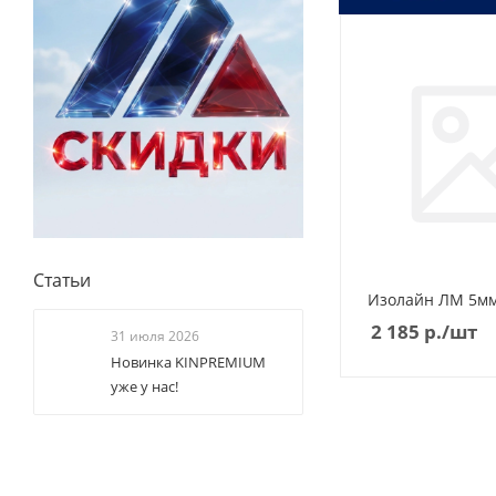
Статьи
Изолайн ЛМ 5м
2 185
р.
/шт
31 июля 2026
Новинка KINPREMIUM
уже у нас!