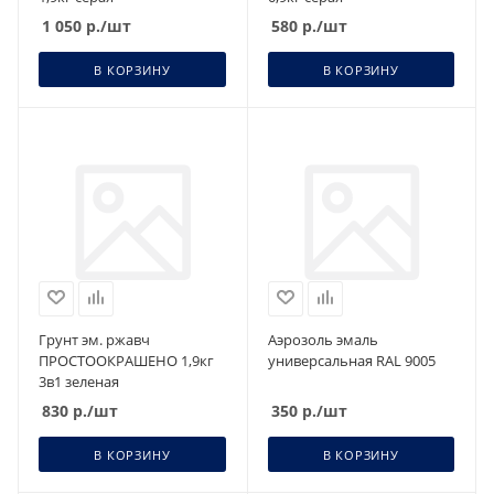
1 050
р.
/шт
580
р.
/шт
В КОРЗИНУ
В КОРЗИНУ
Грунт эм. ржавч
Аэрозоль эмаль
ПРОСТООКРАШЕНО 1,9кг
универсальная RAL 9005
3в1 зеленая
830
р.
/шт
350
р.
/шт
В КОРЗИНУ
В КОРЗИНУ