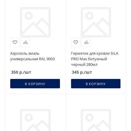
Аэрозоль эмаль
Герметик для кровли SILA
универсальная RAL 9003
PRO Max битумный
черный 280мл
350
р.
/шт
345
р.
/шт
В КОРЗИНУ
В КОРЗИНУ