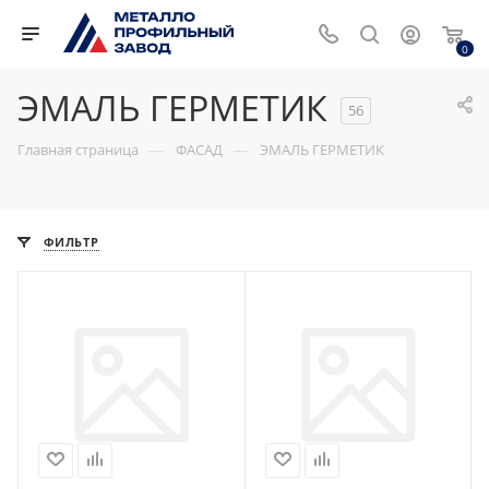
0
ЭМАЛЬ ГЕРМЕТИК
56
—
—
Главная страница
ФАСАД
ЭМАЛЬ ГЕРМЕТИК
ФИЛЬТР