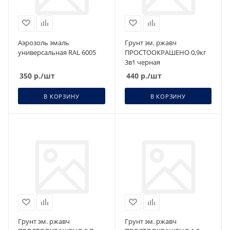
Аэрозоль эмаль
Грунт эм. ржавч
универсальная RAL 6005
ПРОСТООКРАШЕНО 0,9кг
3в1 черная
350
р.
/шт
440
р.
/шт
В КОРЗИНУ
В КОРЗИНУ
Грунт эм. ржавч
Грунт эм. ржавч