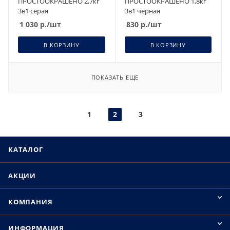
ПРОСТООКРАШЕНО 2,7кг
ПРОСТООКРАШЕНО 1,8кг
3в1 серая
3в1 черная
1 030
р.
/шт
830
р.
/шт
В КОРЗИНУ
В КОРЗИНУ
ПОКАЗАТЬ ЕЩЕ
1
2
3
КАТАЛОГ
АКЦИИ
КОМПАНИЯ
ИНФОРМАЦИЯ