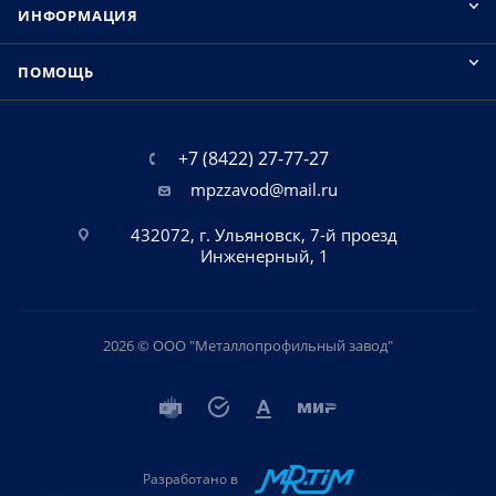
ИНФОРМАЦИЯ
ПОМОЩЬ
+7 (8422) 27-77-27
mpzzavod@mail.ru
432072, г. Ульяновск, 7-й проезд
Инженерный, 1
2026 © ООО "Металлопрофильный завод"
Разработано в