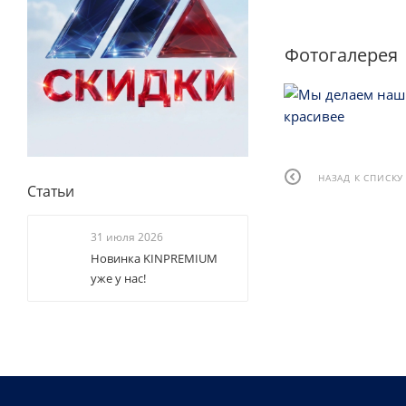
Фотогалерея
НАЗАД К СПИСКУ
Статьи
31 июля 2026
Новинка KINPREMIUM
уже у нас!