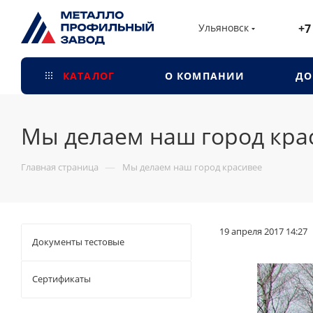
Ульяновск
+7
КАТАЛОГ
О КОМПАНИИ
ДО
Мы делаем наш город кра
—
Главная страница
Мы делаем наш город красивее
19 апреля 2017 14:27
Документы тестовые
Сертификаты