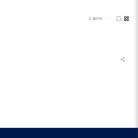
2
фото
—