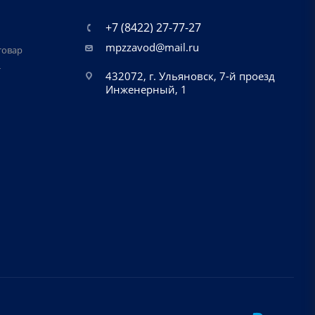
+7 (8422) 27-77-27
mpzzavod@mail.ru
товар
т
432072, г. Ульяновск, 7-й проезд
Инженерный, 1